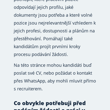
odpovídají jejich profilu, jaké
dokumenty jsou potřeba a které volné
pozice jsou nejrelevantnější vzhledem k
jejich profesi, dostupnosti a plánům na
přestěhování. Pomáhají také
kandidátům projít prvními kroky
procesu podávání žádosti.
Na této stránce mohou kandidáti buď
poslat své CV, nebo požádat o kontakt
přes WhatsApp, aby mohli mluvit přímo
s recruiterem.
Co obvykle potřebuji před
podáním žádosti o práci v