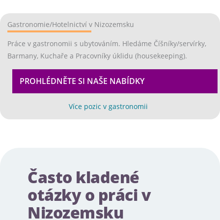
Gastronomie/Hotelnictví v Nizozemsku
Práce v gastronomii s ubytováním. Hledáme Číšníky/servírky,
Barmany, Kuchaře a Pracovníky úklidu (housekeeping).
PROHLÉDNĚTE SI NAŠE NABÍDKY
EX
Více pozic v gastronomii
Často kladené
otázky o práci v
Nizozemsku