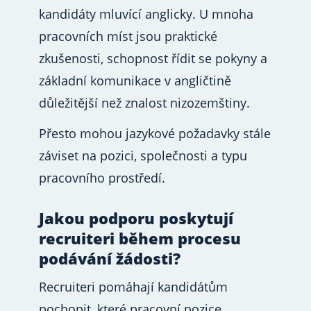
kandidáty mluvící anglicky. U mnoha
pracovních míst jsou praktické
zkušenosti, schopnost řídit se pokyny a
základní komunikace v angličtině
důležitější než znalost nizozemštiny.
Přesto mohou jazykové požadavky stále
záviset na pozici, společnosti a typu
pracovního prostředí.
Jakou podporu poskytují
recruiteri během procesu
podávání žádosti?
Recruiteri pomáhají kandidátům
pochopit, které pracovní pozice