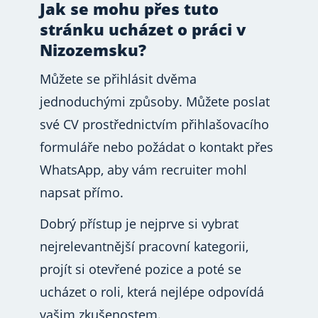
Jak se mohu přes tuto
stránku ucházet o práci v
Nizozemsku?
Můžete se přihlásit dvěma
jednoduchými způsoby. Můžete poslat
své CV prostřednictvím přihlašovacího
formuláře nebo požádat o kontakt přes
WhatsApp, aby vám recruiter mohl
napsat přímo.
Dobrý přístup je nejprve si vybrat
nejrelevantnější pracovní kategorii,
projít si otevřené pozice a poté se
ucházet o roli, která nejlépe odpovídá
vašim zkušenostem.