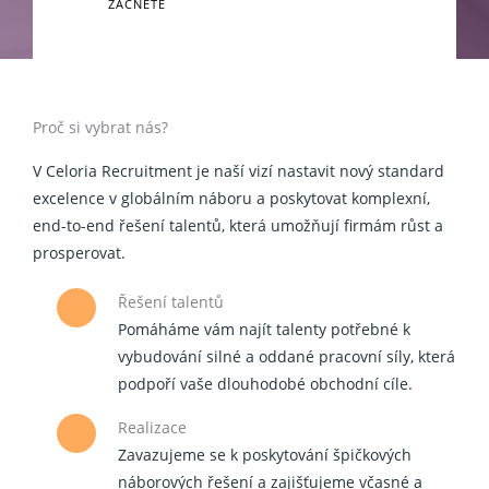
ZAČNĚTE
Proč si vybrat nás?
V Celoria Recruitment je naší vizí nastavit nový standard
excelence v globálním náboru a poskytovat komplexní,
end-to-end řešení talentů, která umožňují firmám růst a
prosperovat.
Řešení talentů
Pomáháme vám najít talenty potřebné k
vybudování silné a oddané pracovní síly, která
podpoří vaše dlouhodobé obchodní cíle.
Realizace
Zavazujeme se k poskytování špičkových
náborových řešení a zajišťujeme včasné a