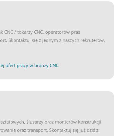
ek CNC / tokarzy CNC, operatorów pras
. Skontaktuj się z jednym z naszych rekruterów,
ND
(opens in new tab)
ej ofert pracy w branży CNC
sztatowych, ślusarzy oraz monterów konstrukcji
anie oraz transport. Skontaktuj się już dziś z