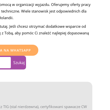
mocą w organizacji wyjazdu. Oferujemy oferty pracy
 techniczne. Wiele stanowisk jest odpowiednich dla
olandii.
tutaj. Jeśli chcesz otrzymać dodatkowe wsparcie od
ę z Tobą, aby pomóc Ci znaleźć najlepiej dopasowaną
RA NA WHATSAPP
Szukaj
TIG (stal nierdzewna), certyfikowani spawacze CW