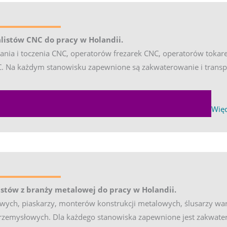
listów CNC do pracy w Holandii.
nia i toczenia CNC, operatorów frezarek CNC, operatorów tokar
Na każdym stanowisku zapewnione są zakwaterowanie i transport
EXPA
Więc
 tab)
stów z branży metalowej do pracy w Holandii.
ych, piaskarzy, monterów konstrukcji metalowych, ślusarzy war
zemysłowych. Dla każdego stanowiska zapewnione jest zakwaterow