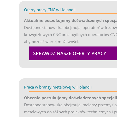
Oferty pracy CNC w Holandii
(opens in new tab)
Aktualnie poszukujemy doświadczonych specja
Dostępne stanowiska obejmują: operatorów frezowa
krawędziowych CNC oraz ogólnych operatorów CNC. 
aby poznać więcej możliwości.
SPRAWDŹ NASZE OFERTY PRACY
Praca w branży metalowej w Holandii
(opens in new
Obecnie poszukujemy doświadczonych specjali
Dostępne stanowiska obejmują: malarzy przemysłow
metalowych do różnych projektów technicznych i pr