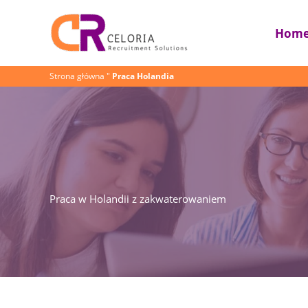
Przejdź
do
Hom
treści
Strona główna
"
Praca Holandia
Praca w Holandii z zakwaterowaniem