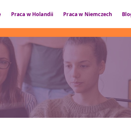
e
Praca w Holandii
Praca w Niemczech
Blo