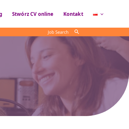
g
Stwórz CV online
Kontakt
Szukaj
Job Search