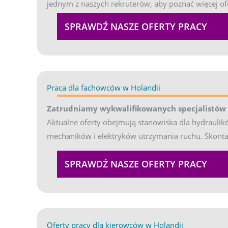
jednym z naszych rekruterów, aby poznać więcej ofe
SPRAWDŹ NASZE OFERTY PRACY
Praca dla fachowców w Holandii
(opens in new tab)
Zatrudniamy wykwalifikowanych specjalistów
Aktualne oferty obejmują stanowiska dla hydraulik
mechaników i elektryków utrzymania ruchu. Skontak
SPRAWDŹ NASZE OFERTY PRACY
Oferty pracy dla kierowców w Holandii
(opens in ne