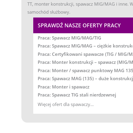
TT, monter konstrukcji, spawacz MIG/MAG i inne. W
samochód służbowy.
SPRAWDŹ NASZE OFERTY PRACY
Praca: Spawacz MIG/MAG/TIG
Praca: Spawacz MIG/MAG – ciężkie konstruk
Praca: Certyfikowani spawacze (TIG / MIG/M
Praca: Monter konstrukcji – spawacz (MIG/
Praca: Monter / spawacz punktowy MAG 13
Praca: Spawacz MAG (135) – duże konstrukc
Praca: Monter i spawacz
Praca: Spawacz TIG stali nierdzewnej
Więcej ofert dla spawaczy…