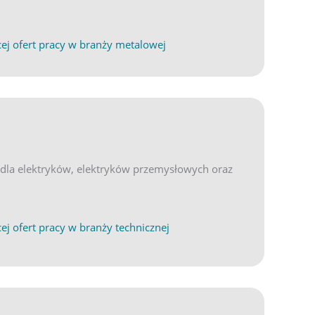
ND
(opens in new tab)
ej ofert pracy w branży metalowej
e dla elektryków, elektryków przemysłowych oraz
(opens in new tab)
ND
ej ofert pracy w branży technicznej