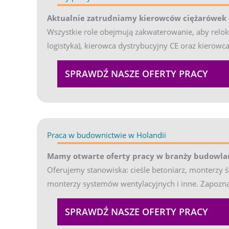
Aktualnie zatrudniamy kierowców ciężarówek (k
Wszystkie role obejmują zakwaterowanie, aby relokac
logistyka), kierowca dystrybucyjny CE oraz kierowca
SPRAWDŹ NASZE OFERTY PRACY
Praca w budownictwie w Holandii
(opens in new tab
Mamy otwarte oferty pracy w branży budowla
Oferujemy stanowiska: cieśle betoniarz, monterzy
monterzy systemów wentylacyjnych i inne. Zapoznaj 
SPRAWDŹ NASZE OFERTY PRACY