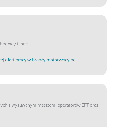
hodowy i inne.
(opens in new tab)
ND
ej ofert pracy w branży motoryzacyjnej
ych z wysuwanym masztem, operatorów EPT oraz