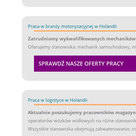
Praca w branży motoryzacyjnej w Holandii
(opens in
Zatrudniamy wykwalifikowanych mechaników d
Oferujemy stanowiska: mechanik samochodowy, mech
SPRAWDŹ NASZE OFERTY PRACY
Praca w logistyce w Holandii
(opens in new tab)
Aktualnie poszukujemy pracowników magazyn
operatorów wózków widłowych na różne stanowiska 
Wszystkie stanowiska obejmują zakwaterowanie, co 