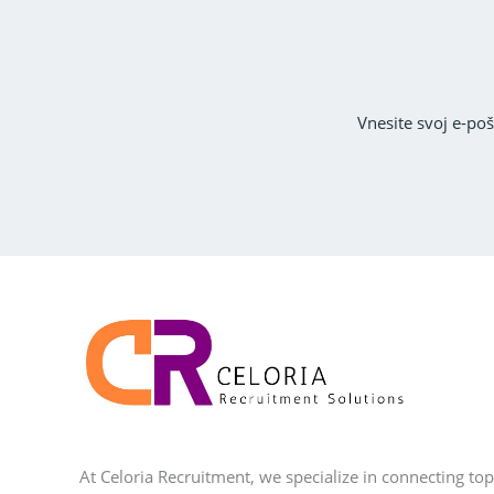
Vnesite svoj e-poš
At Celoria Recruitment, we specialize in connecting top