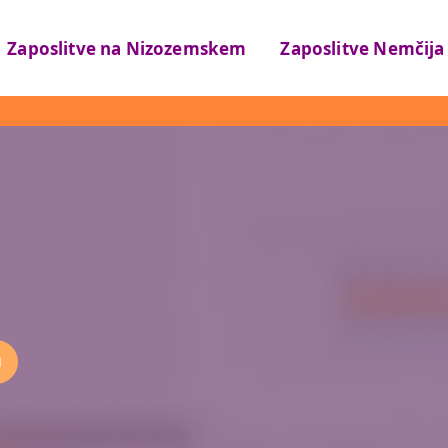
Zaposlitve na Nizozemskem
Zaposlitve Nemčija
I