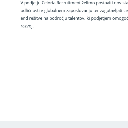
V podjetju Celoria Recruitment želimo postaviti nov s
odličnosti v globalnem zaposlovanju ter zagotavljati ce
end rešitve na področju talentov, ki podjetjem omogoča
razvoj.