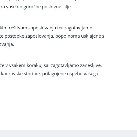
ra vaše dolgoročne poslovne cilje.
kim rešitvam zaposlovanja ter zagotavljamo
te postopke zaposlovanja, popolnoma usklajene s
ovanja.
že v vsakem koraku, saj zagotavljamo zanesljive,
 kadrovske storitve, prilagojene uspehu vašega