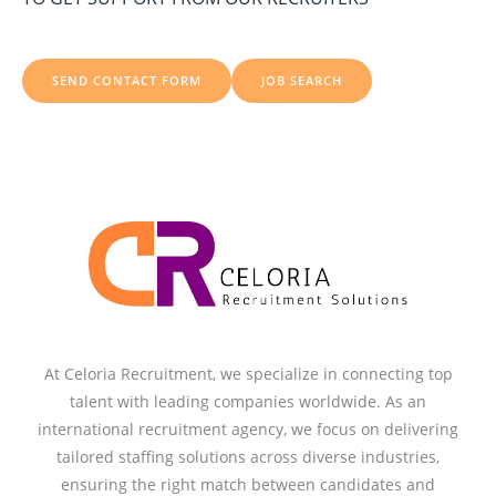
t
i
:
SEND CONTACT FORM
JOB SEARCH
At Celoria Recruitment, we specialize in connecting top
talent with leading companies worldwide. As an
international recruitment agency, we focus on delivering
tailored staffing solutions across diverse industries,
ensuring the right match between candidates and