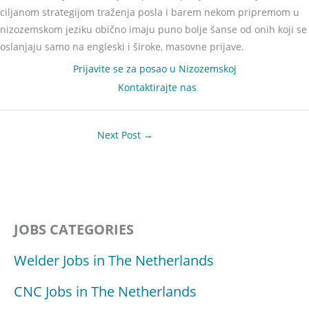
ciljanom strategijom traženja posla i barem nekom pripremom u
nizozemskom jeziku obično imaju puno bolje šanse od onih koji se
oslanjaju samo na engleski i široke, masovne prijave.
Prijavite se za posao u Nizozemskoj
(opens in new t
Kontaktirajte nas
Next Post
→
JOBS CATEGORIES
Welder Jobs in The Netherlands
CNC Jobs in The Netherlands