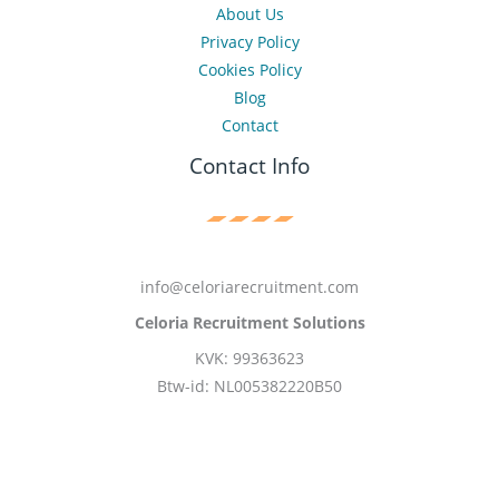
About Us
Privacy Policy
Cookies Policy
Blog
Contact
Contact Info
info@celoriarecruitment.com
Celoria Recruitment Solutions
KVK: 99363623
Btw-id: NL005382220B50