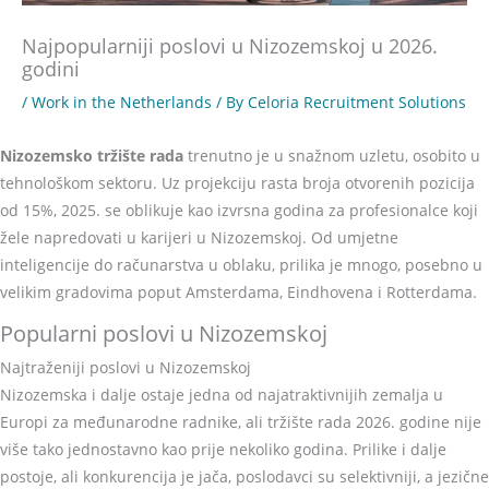
Najpopularniji poslovi u Nizozemskoj u 2026.
godini
/
Work in the Netherlands
/ By
Celoria Recruitment Solutions
Nizozemsko tržište rada
trenutno je u snažnom uzletu, osobito u
tehnološkom sektoru. Uz projekciju rasta broja otvorenih pozicija
od 15%, 2025. se oblikuje kao izvrsna godina za profesionalce koji
žele napredovati u karijeri u Nizozemskoj. Od umjetne
inteligencije do računarstva u oblaku, prilika je mnogo, posebno u
velikim gradovima poput Amsterdama, Eindhovena i Rotterdama.
Popularni poslovi u Nizozemskoj
Najtraženiji poslovi u Nizozemskoj
Nizozemska i dalje ostaje jedna od najatraktivnijih zemalja u
Europi za međunarodne radnike, ali tržište rada 2026. godine nije
više tako jednostavno kao prije nekoliko godina. Prilike i dalje
postoje, ali konkurencija je jača, poslodavci su selektivniji, a jezične